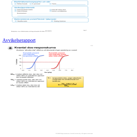
Avvikelserapport