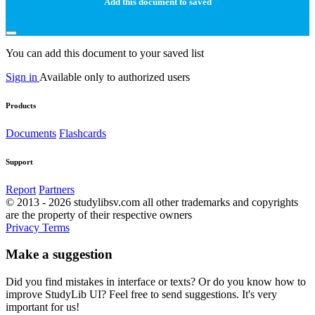
Add this document to saved
You can add this document to your saved list
Sign in
Available only to authorized users
Products
Documents
Flashcards
Support
Report
Partners
© 2013 - 2026 studylibsv.com all other trademarks and copyrights
are the property of their respective owners
Privacy
Terms
Make a suggestion
Did you find mistakes in interface or texts? Or do you know how to
improve StudyLib UI? Feel free to send suggestions. It's very
important for us!