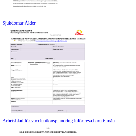
Sjukdomar Ålder
Arbetsblad för vaccinationsplanering inför resa barn 6 mån