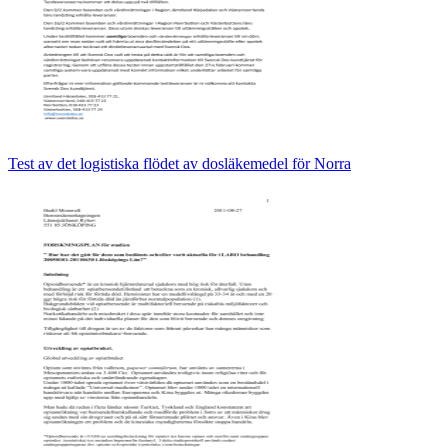
Test av det logistiska flödet av dosläkemedel för Norra