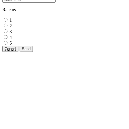
Rate us
1
2
3
4
5
Cancel
Send