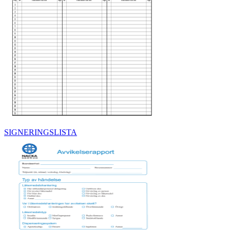
SIGNERINGSLISTA