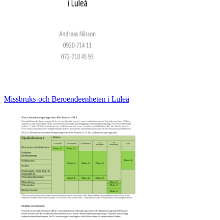
Missbruks-och Beroendeenheten i Luleå