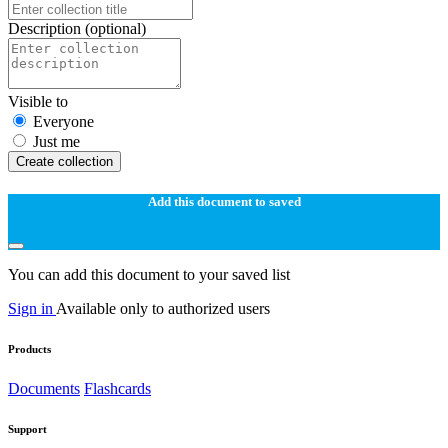
Description
(optional)
Visible to
Everyone
Just me
Create collection
Add this document to saved
You can add this document to your saved list
Sign in
Available only to authorized users
Products
Documents
Flashcards
Support