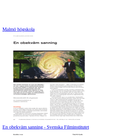
Malmö högskola
En obekväm sanning - Svenska Filminstitutet