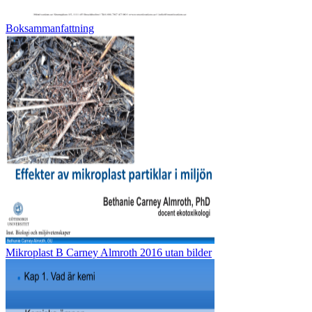
Boksammanfattning
Mikroplast B Carney Almroth 2016 utan bilder