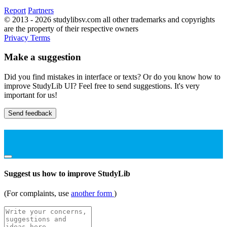
Report
Partners
© 2013 - 2026 studylibsv.com all other trademarks and copyrights
are the property of their respective owners
Privacy
Terms
Make a suggestion
Did you find mistakes in interface or texts? Or do you know how to
improve StudyLib UI? Feel free to send suggestions. It's very
important for us!
Send feedback
Suggest us how to improve StudyLib
(For complaints, use
another form
)