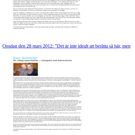
Onsdag den 28 mars 2012: ”Det är inte idealt att berätta så här, men