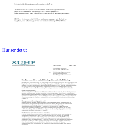
Hur ser det ut