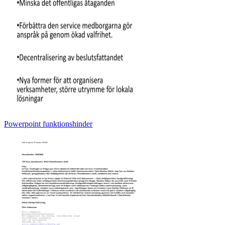
Powerpoint funktionshinder