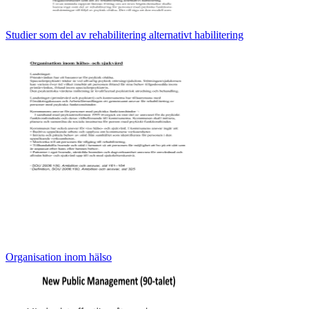
Studier som del av rehabilitering alternativt habilitering
Organisation inom hälso