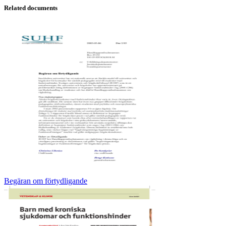
Related documents
Begäran om förtydligande