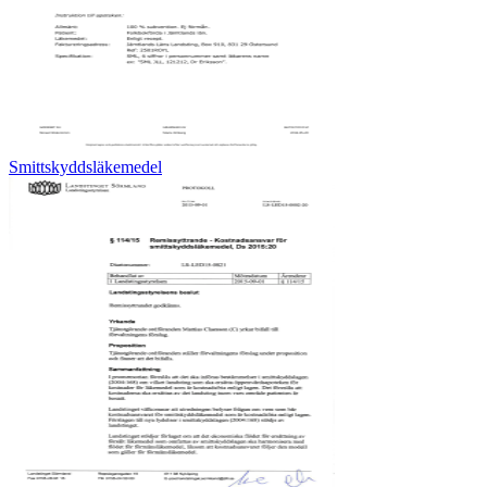
Smittskyddsläkemedel