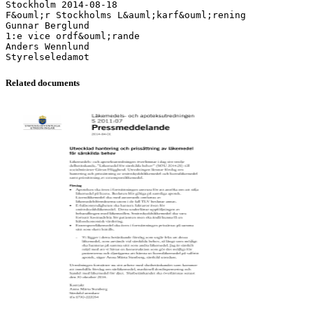
Stockholm 2014-08-18
F&ouml;r Stockholms L&auml;karf&ouml;rening
Gunnar Berglund
1:e vice ordf&ouml;rande
Anders Wennlund
Related documents