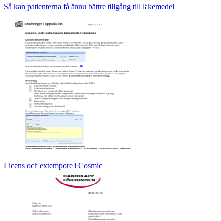
Så kan patienterna få ännu bättre tillgång till läkemedel
Licens och extempore i Cosmic