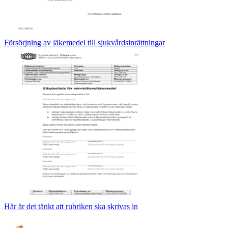
Försörjning av läkemedel till sjukvårdsinrättningar
Här är det tänkt att rubriken ska skrivas in