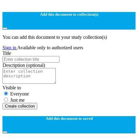
Add this document to collection(s)
You can add this document to your study collection(s)
Sign in
Available only to authorized users
Title
Description
(optional)
Visible to
Everyone
Just me
Create collection
Add this document to saved