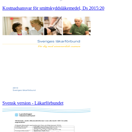
Kostnadsansvar för smittskyddsläkemedel, Ds 2015:20
Svensk version - Läkarförbundet