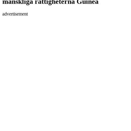
mänskliga rättigheterna Guinea
advertisement