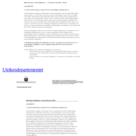
Utrikesdepartementet