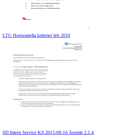
LTU Horisontella kriterier feb 2010
SD Intern Service KS 2015-09-16 Ärende 2.1.4