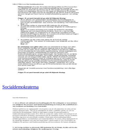
Socialdemokraterna