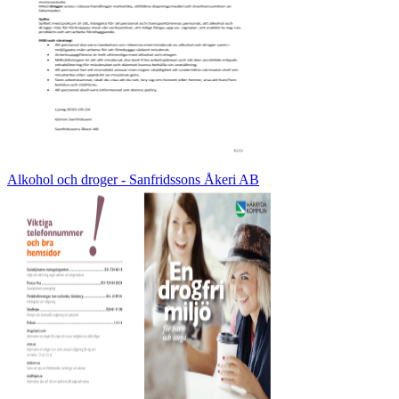
Alkohol och droger - Sanfridssons Åkeri AB