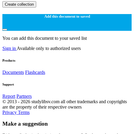
Create collection
Add this document to saved
You can add this document to your saved list
Sign in
Available only to authorized users
Products
Documents
Flashcards
Support
Report
Partners
© 2013 - 2026 studylibsv.com all other trademarks and copyrights
are the property of their respective owners
Privacy
Terms
Make a suggestion