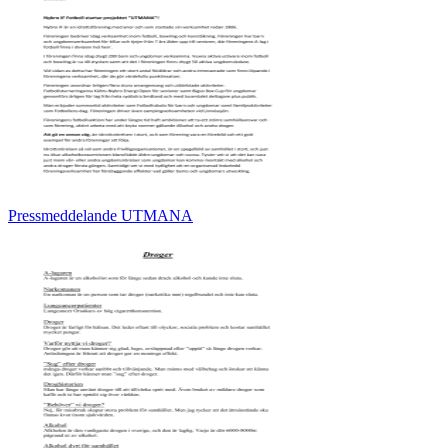
Pressmeddelande UTMANA