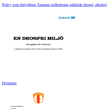
Policy som förtydligar Tamams nolltolerans gällande droger, alkohol
Drogplan