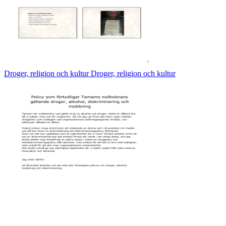
Droger, religion och kultur Droger, religion och kultur