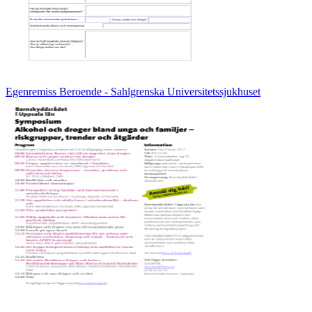
Egenremiss Beroende - Sahlgrenska Universitetssjukhuset