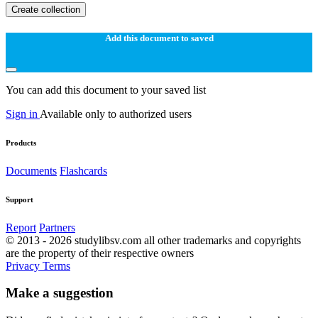
Create collection
Add this document to saved
You can add this document to your saved list
Sign in
Available only to authorized users
Products
Documents
Flashcards
Support
Report
Partners
© 2013 - 2026 studylibsv.com all other trademarks and copyrights
are the property of their respective owners
Privacy
Terms
Make a suggestion