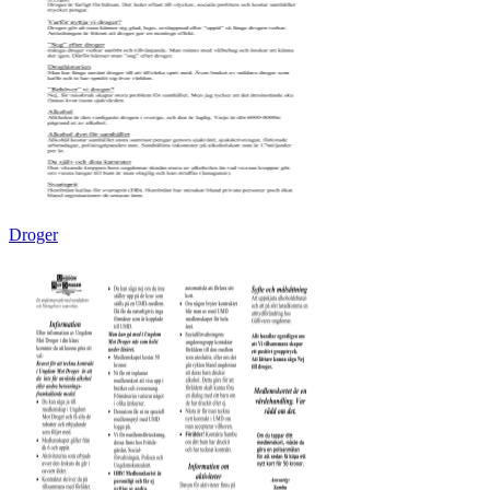
Droger