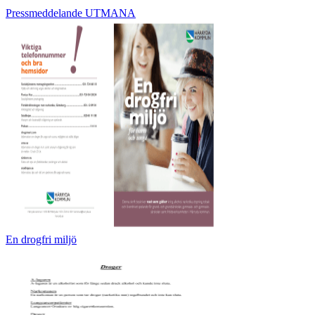
Pressmeddelande UTMANA
En drogfri miljö