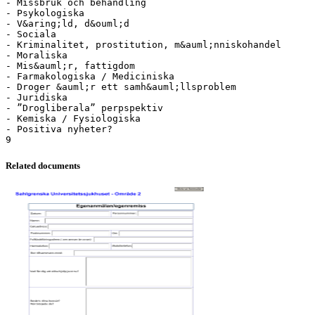
- Missbruk och behandling
- Psykologiska
- V&aring;ld, d&ouml;d
- Sociala
- Kriminalitet, prostitution, m&auml;nniskohandel
- Moraliska
- Mis&auml;r, fattigdom
- Farmakologiska / Mediciniska
- Droger &auml;r ett samh&auml;llsproblem
- Juridiska
- ”Drogliberala” perpspektiv
- Kemiska / Fysiologiska
- Positiva nyheter?
Related documents