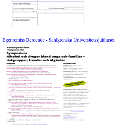
Egenremiss Beroende - Sahlgrenska Universitetssjukhuset