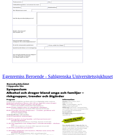
Egenremiss Beroende - Sahlgrenska Universitetssjukhuset