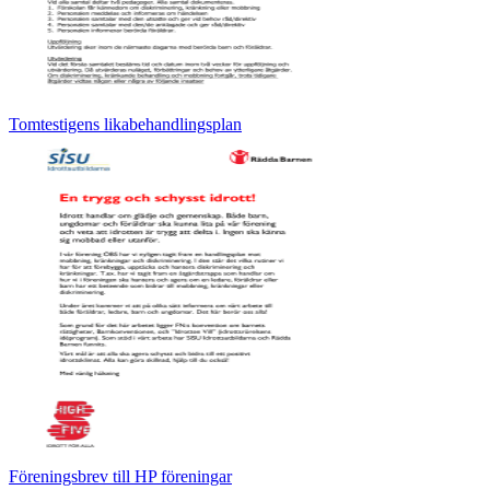
Tomtestigens likabehandlingsplan
Föreningsbrev till HP föreningar