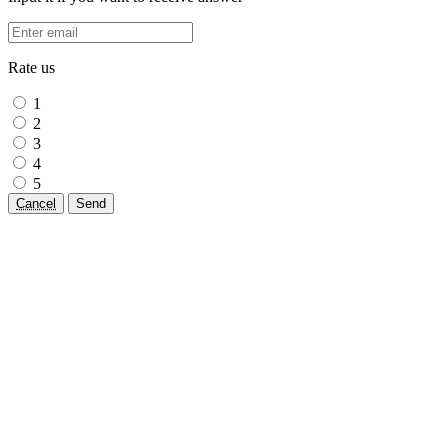
Rate us
1
2
3
4
5
Cancel
Send