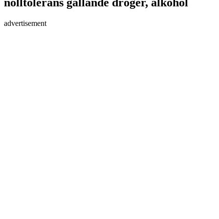
nolltolerans gällande droger, alkohol
advertisement