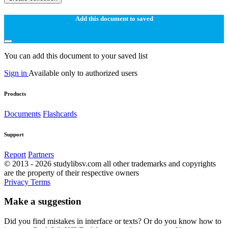
Add this document to saved
You can add this document to your saved list
Sign in
Available only to authorized users
Products
Documents
Flashcards
Support
Report
Partners
© 2013 - 2026 studylibsv.com all other trademarks and copyrights
are the property of their respective owners
Privacy
Terms
Make a suggestion
Did you find mistakes in interface or texts? Or do you know how to