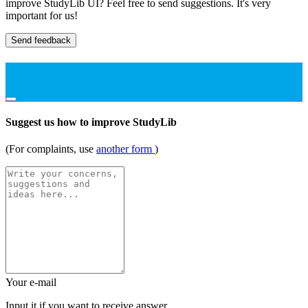
improve StudyLib UI? Feel free to send suggestions. It's very
important for us!
Send feedback
Suggest us how to improve StudyLib
(For complaints, use
another form
)
Your e-mail
Input it if you want to receive answer