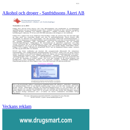
Alkohol och droger - Sanfridssons Åkeri AB
Veckans reklam