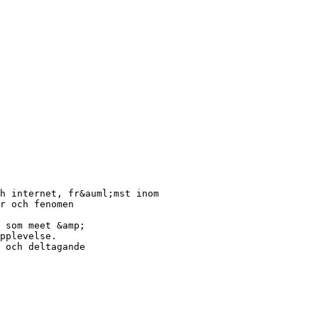
h internet, fr&auml;mst inom
r och fenomen
 som meet &amp;
pplevelse.
 och deltagande