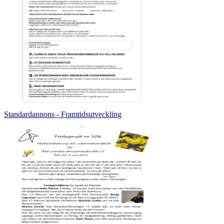
Standardannons - Framtidsutveckling