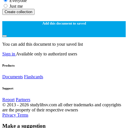
Everyone
Just me
Create collection
Add this document to saved
You can add this document to your saved list
Sign in
Available only to authorized users
Products
Documents
Flashcards
Support
Report
Partners
© 2013 - 2026 studylibsv.com all other trademarks and copyrights
are the property of their respective owners
Privacy
Terms
Make a suggestion