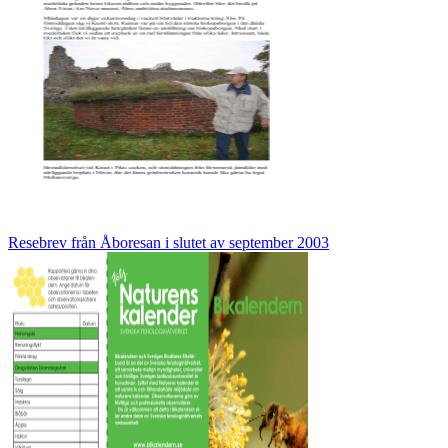
Resebrev från Åboresan i slutet av september 2003