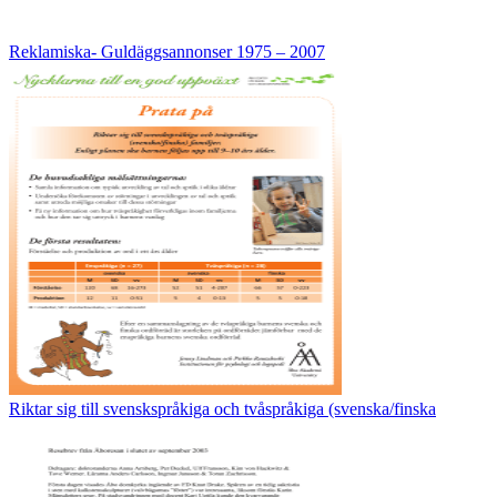
Reklamiska- Guldäggsannonser 1975 – 2007
Riktar sig till svenskspråkiga och tvåspråkiga (svenska/finska