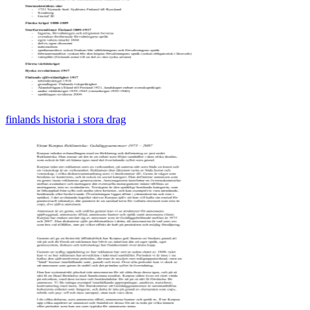
finlands historia i stora drag