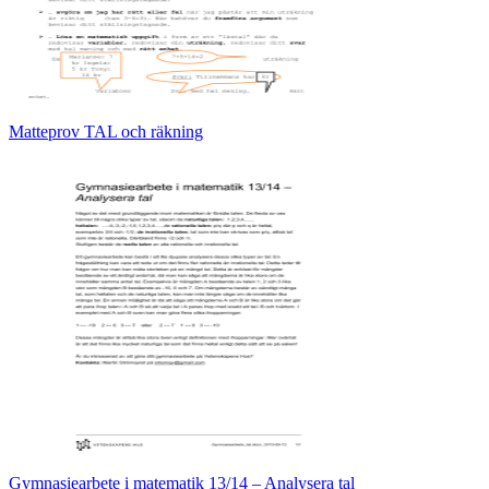
Matteprov TAL och räkning
Gymnasiearbete i matematik 13/14 – Analysera tal