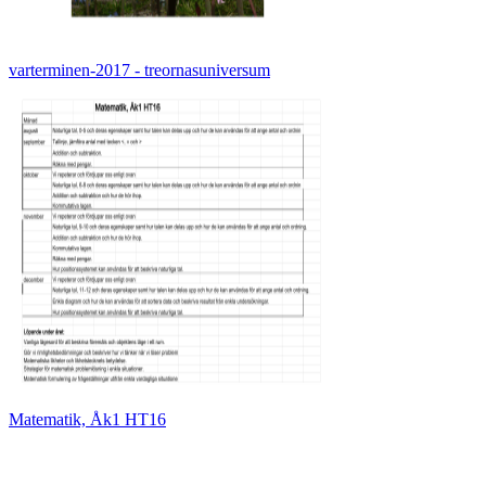
varterminen-2017 - treornasuniversum
Matematik, Åk1 HT16