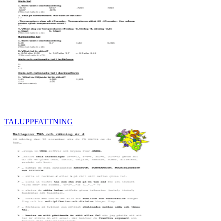
TALUPPFATTNING