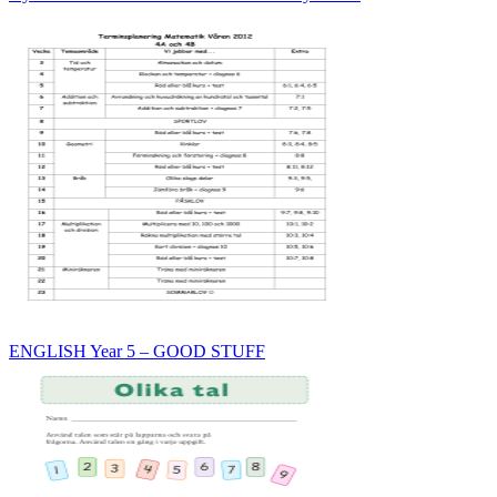
ENGLISH Year 5 – GOOD STUFF