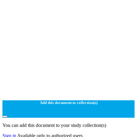
Add this document to collection(s)
You can add this document to your study collection(s)
Sign in
Available only to authorized users