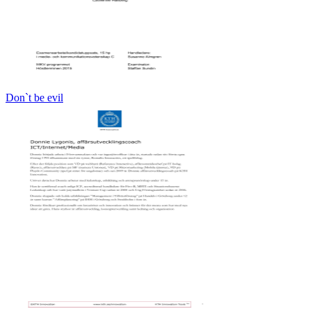
Don`t be evil