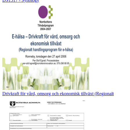
DS1517 - Synology
Drivkraft för vård, omsorg och ekonomisk tillväxt (Regionalt