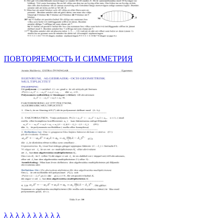
ПОВТОРЯЕМОСТЬ И СИММЕТРИЯ
λ λ λ λ λ λ λ λ λ λ