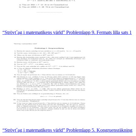
“Strövt˚ag i matematikens värld” Problemlapp 9. Fermats lilla sats 1
“Strövt˚ag i matematikens värld” Problemlapp 5. Kongruensräkning