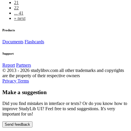
21
22
... 41
»
next
Products
Documents
Flashcards
Support
Report
Partners
© 2013 - 2026 studylibsv.com all other trademarks and copyrights
are the property of their respective owners
Privacy
Terms
Make a suggestion
Did you find mistakes in interface or texts? Or do you know how to
improve StudyLib UI? Feel free to send suggestions. It's very
important for us!
Send feedback