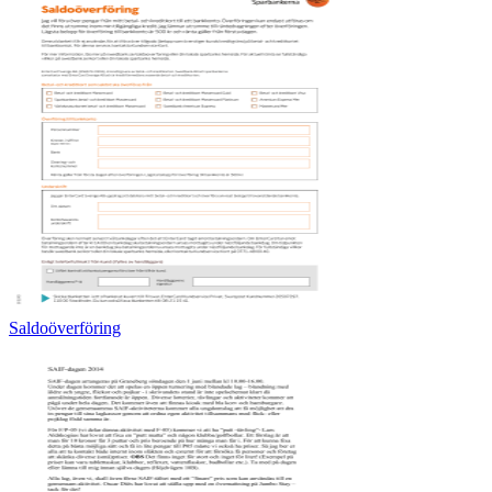
Saldoöverföring