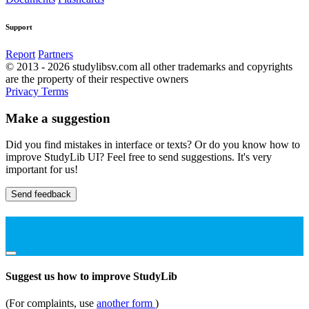
Support
Report
Partners
© 2013 - 2026 studylibsv.com all other trademarks and copyrights
are the property of their respective owners
Privacy
Terms
Make a suggestion
Did you find mistakes in interface or texts? Or do you know how to
improve StudyLib UI? Feel free to send suggestions. It's very
important for us!
Send feedback
Suggest us how to improve StudyLib
(For complaints, use
another form
)