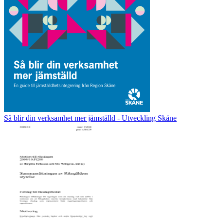
Så blir din verksamhet mer jämställd - Utveckling Skåne