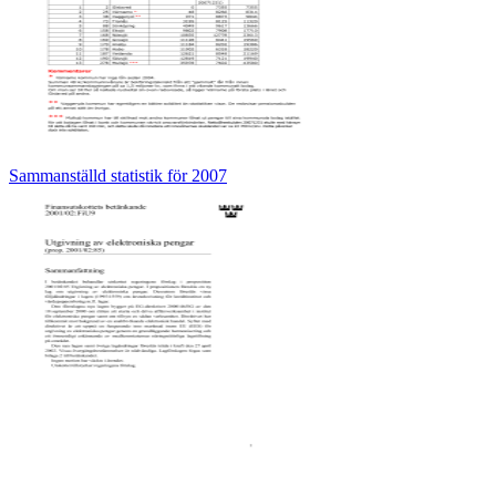
Sammanställd statistik för 2007