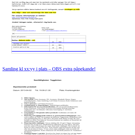
Samling kl xx:yy i plats – OBS extra påpekande!