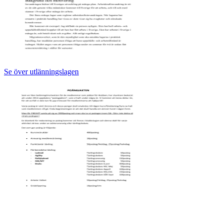
Se över utlänningslagen