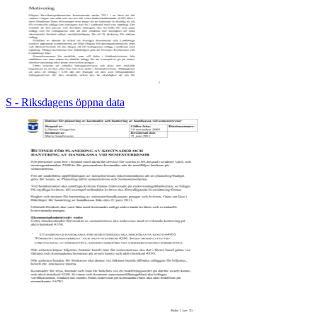
S - Riksdagens öppna data