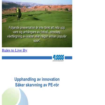
Rules to Live By