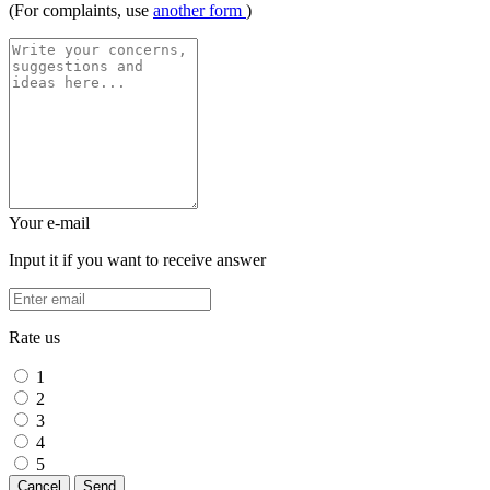
(For complaints, use
another form
)
Your e-mail
Input it if you want to receive answer
Rate us
1
2
3
4
5
Cancel
Send