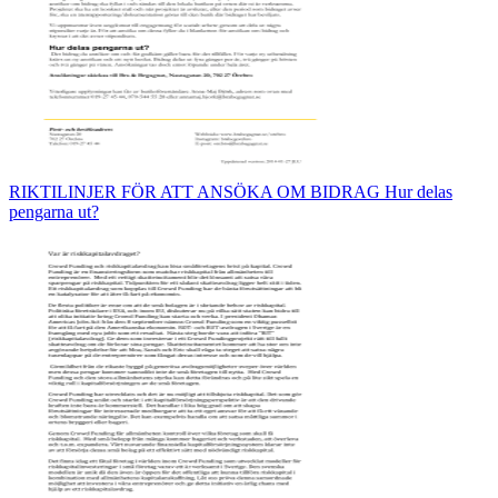
RIKTILINJER FÖR ATT ANSÖKA OM BIDRAG Hur delas
pengarna ut?