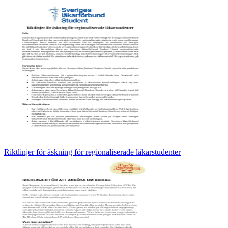
Riktlinjer för äskning för regionaliserade läkarstudenter