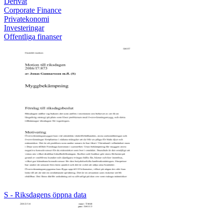
Derivat
Corporate Finance
Privatekonomi
Investeringar
Offentliga finanser
S - Riksdagens öppna data