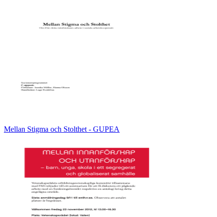
Mellan Stigma och Stolthet - GUPEA