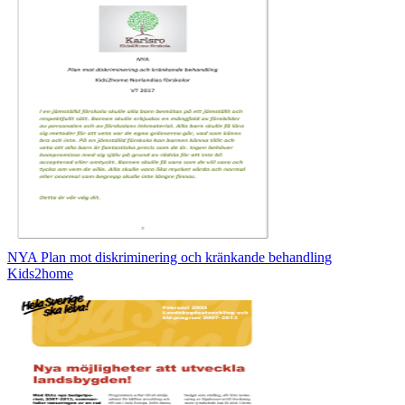
NYA Plan mot diskriminering och kränkande behandling
Kids2home