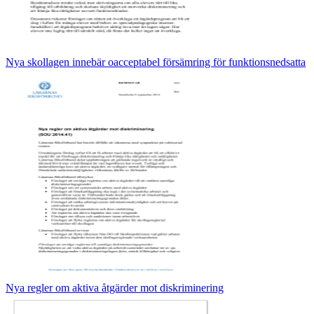
Nya skollagen innebär oacceptabel försämring för funktionsnedsatta
Nya regler om aktiva åtgärder mot diskriminering