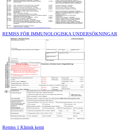
REMISS FÖR IMMUNOLOGISKA UNDERSÖKNINGAR
Remiss 1 Klinisk kemi