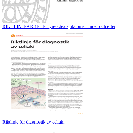
RIKTLINJEARBETE Tyreoidea sjukdomar under och efter
Riktlinje för diagnostik av celiaki