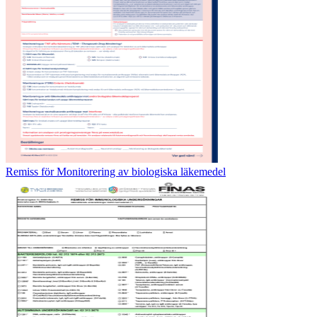
Remiss för Monitorering av biologiska läkemedel