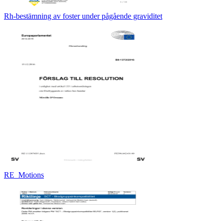
Rh-bestämning av foster under pågående graviditet
RE_Motions