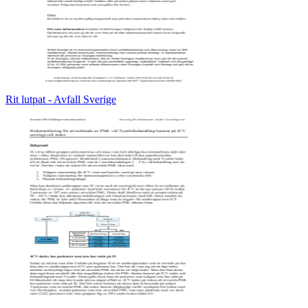
Rit lutpat - Avfall Sverige