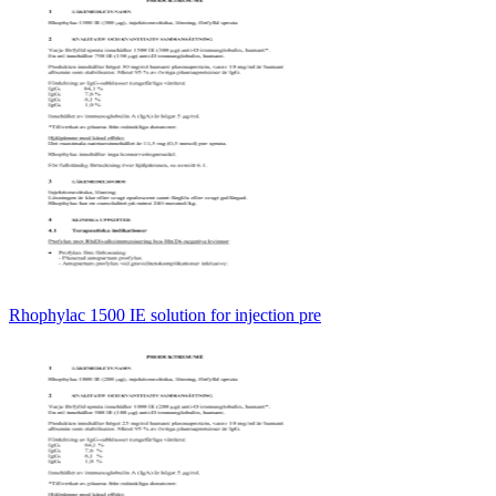
Rhophylac 1500 IE solution for injection pre