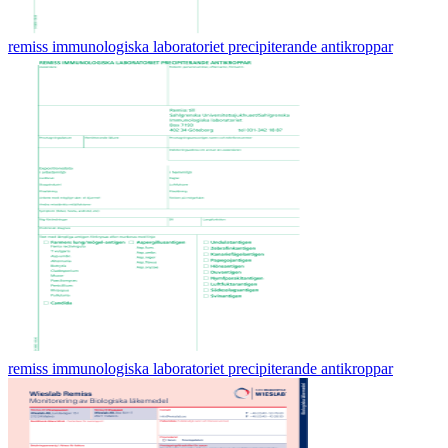
remiss immunologiska laboratoriet precipiterande antikroppar
remiss immunologiska laboratoriet precipiterande antikroppar