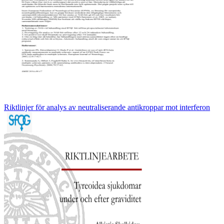
Riktlinjer för analys av neutraliserande antikroppar mot interferon