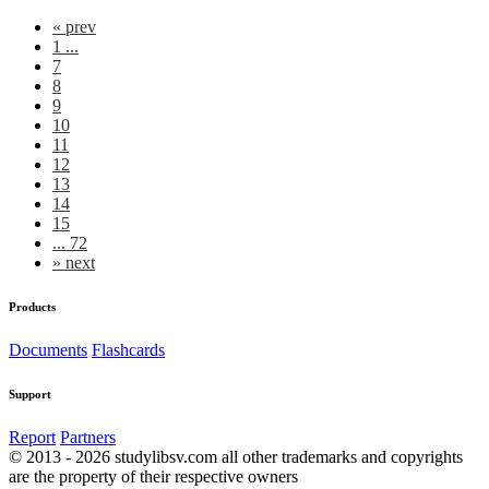
«
prev
1 ...
7
8
9
10
11
12
13
14
15
... 72
»
next
Products
Documents
Flashcards
Support
Report
Partners
© 2013 - 2026 studylibsv.com all other trademarks and copyrights
are the property of their respective owners