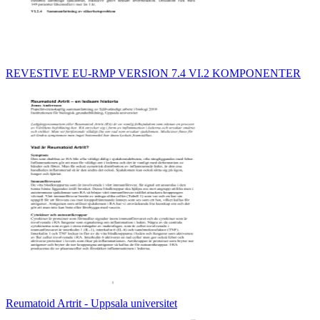
REVESTIVE EU-RMP VERSION 7.4 VI.2 KOMPONENTER
Reumatoid Artrit - Uppsala universitet