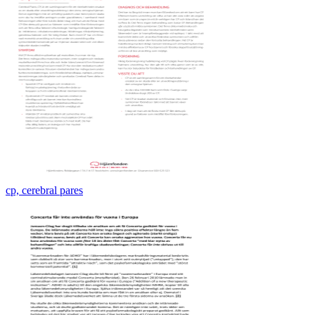
cp, cerebral pares