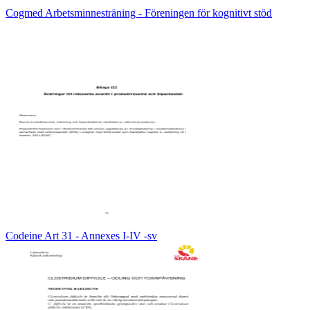
Cogmed Arbetsminnesträning - Föreningen för kognitivt stöd
Codeine Art 31 - Annexes I-IV -sv