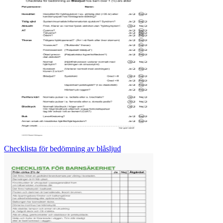
Checklista för bedömning av blåsljud