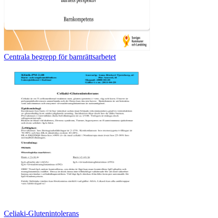
Centrala begrepp för barnrättsarbetet
Celiaki-Glutenintolerans