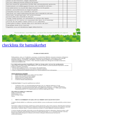
checklista för barnsäkerhet