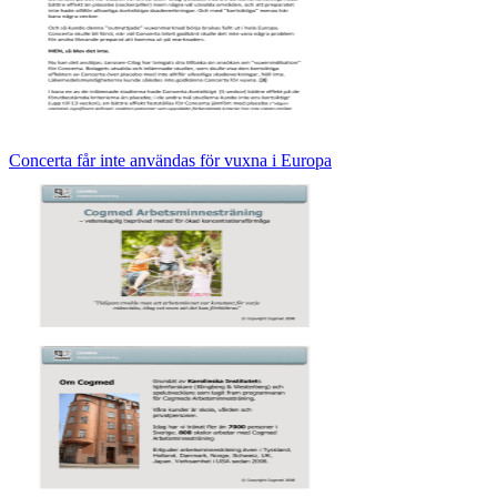
Concerta får inte användas för vuxna i Europa