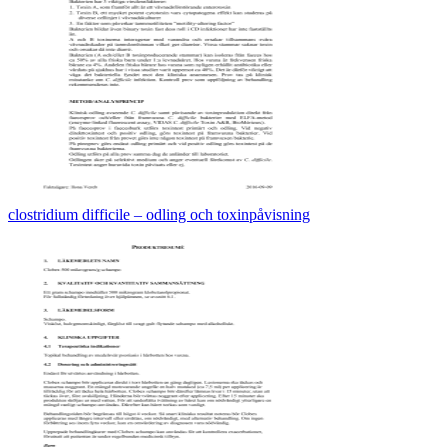
clostridium difficile – odling och toxinpåvisning