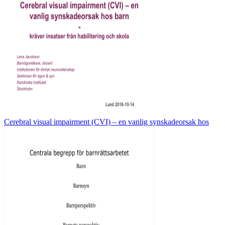
Cerebral visual impairment (CVI) – en vanlig synskadeorsak hos