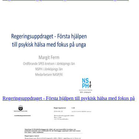
Regeringsuppdraget - Första hjälpen till psykisk hälsa med fokus på