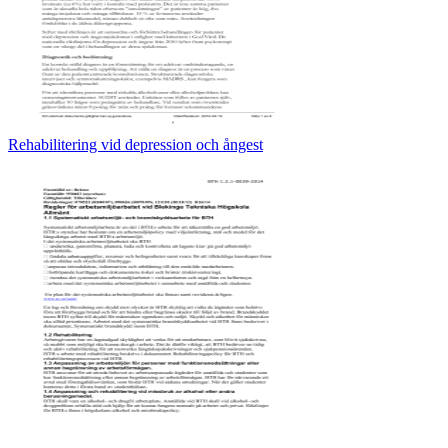
Rehabilitering vid depression och ångest