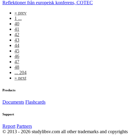
Reflektioner från europeisk konferens, COTEC
«
prev
1 ...
40
41
42
43
44
45
46
47
48
... 204
»
next
Products
Documents
Flashcards
Support
Report
Partners
© 2013 - 2026 studylibsv.com all other trademarks and copyrights