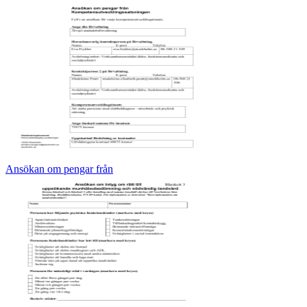
Ansökan om pengar från