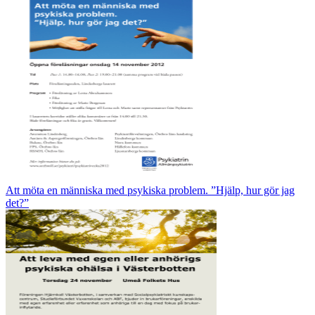
Att möta en människa med psykiska problem. ”Hjälp, hur gör jag
det?”