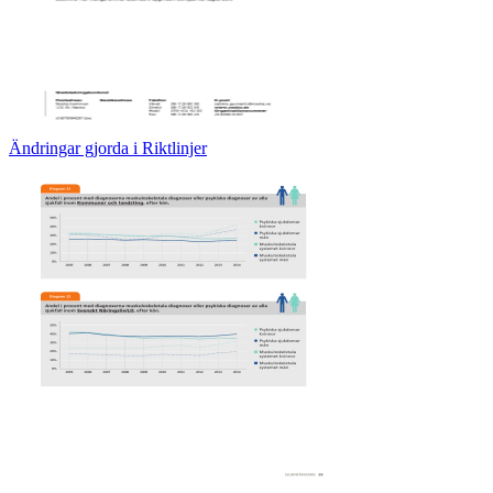
Ändringar gjorda i Riktlinjer