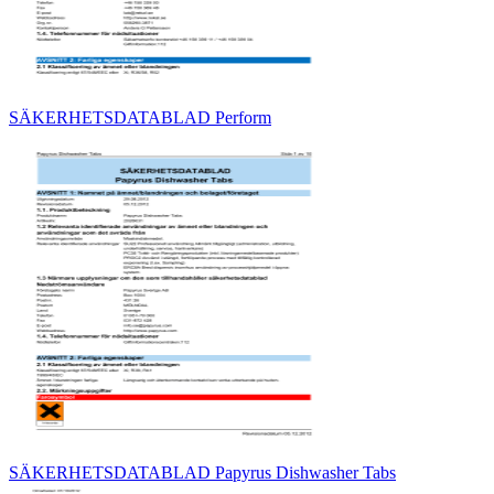
SÄKERHETSDATABLAD Perform
SÄKERHETSDATABLAD Papyrus Dishwasher Tabs