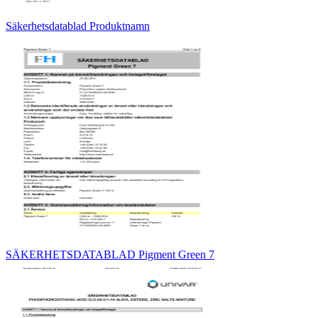
Säkerhetsdatablad Produktnamn
SÄKERHETSDATABLAD Pigment Green 7