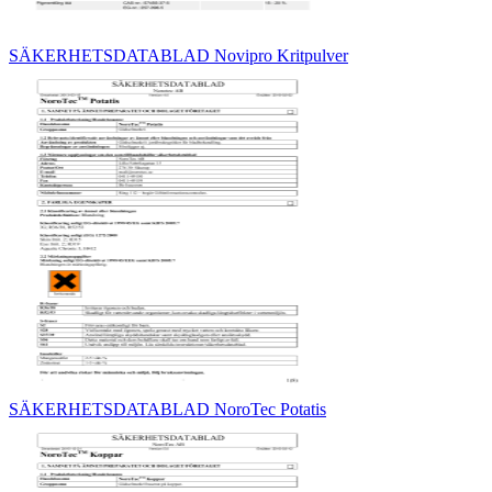
SÄKERHETSDATABLAD Novipro Kritpulver
SÄKERHETSDATABLAD NoroTec Potatis