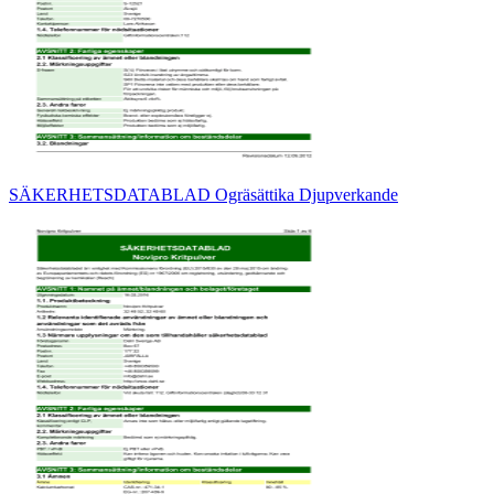
SÄKERHETSDATABLAD Ogräsättika Djupverkande