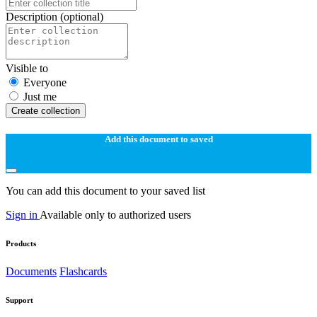
Description
(optional)
Visible to
Everyone
Just me
Create collection
Add this document to saved
You can add this document to your saved list
Sign in
Available only to authorized users
Products
Documents
Flashcards
Support