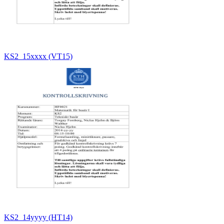
KS2_15xxxx (VT15)
KS2_14yyyy (HT14)