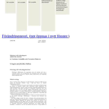
Förändringsteori. (ppt öppnas i nytt fönster.)