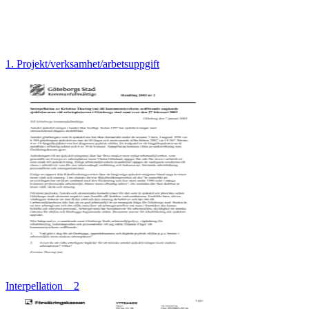
1. Projekt/verksamhet/arbetsuppgift
Interpellation__2