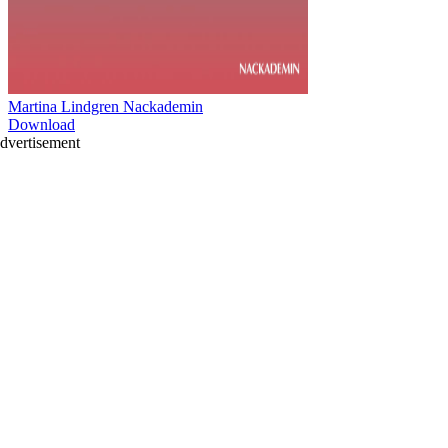
Martina Lindgren Nackademin
Download
dvertisement