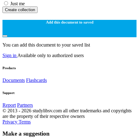
Just me
Create collection
Add this document to saved
You can add this document to your saved list
Sign in
Available only to authorized users
Products
Documents
Flashcards
Support
Report
Partners
© 2013 - 2026 studylibsv.com all other trademarks and copyrights
are the property of their respective owners
Privacy
Terms
Make a suggestion