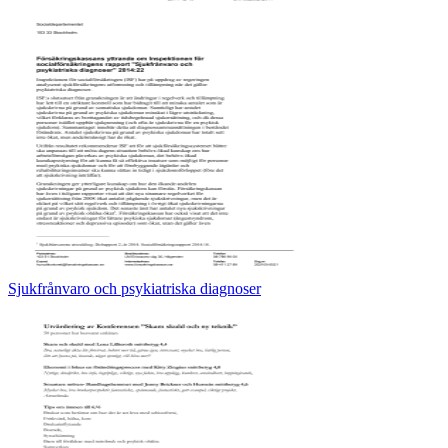
Sjukfrånvaro och psykiatriska diagnoser