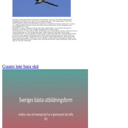
Guano inte bara skit