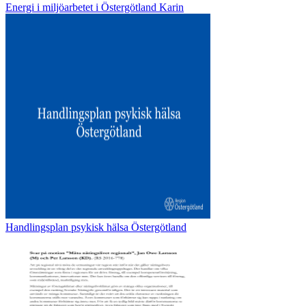
Energi i miljöarbetet i Östergötland Karin
Handlingsplan psykisk hälsa Östergötland