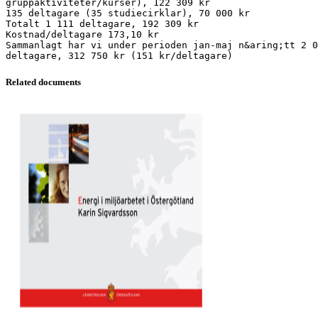
gruppaktiviteter/kurser), 122 309 kr
135 deltagare (35 studiecirklar), 70 000 kr
Totalt 1 111 deltagare, 192 309 kr
Kostnad/deltagare 173,10 kr
Sammanlagt har vi under perioden jan-maj n&aring;tt 2 0
Related documents