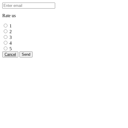
Rate us
1
2
3
4
5
Cancel
Send