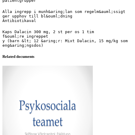
patientgrupper
Alla ingrepp i munh&aring;lan som regelm&auml;ssigt
ger upphov till bl&ouml;dning
Antibiotikaval
Kaps Dalacin 300 mg, 2 st per os 1 tim
f&ouml;re ingreppet
y (barn &lt; 12 &aring;r: Mixt Dalacin, 15 mg/kg som
Related documents