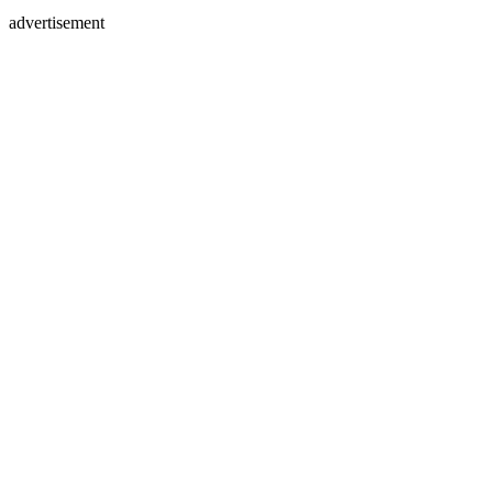
advertisement