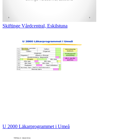
Skiftinge Vårdcentral, Eskilstuna
U 2000 Läkarprogrammet i Umeå