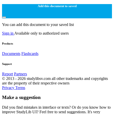
Add this document to saved
You can add this document to your saved list
Sign in
Available only to authorized users
Products
Documents
Flashcards
Support
Report
Partners
© 2013 - 2026 studylibsv.com all other trademarks and copyrights
are the property of their respective owners
Privacy
Terms
Make a suggestion
Did you find mistakes in interface or texts? Or do you know how to
improve StudyLib UI? Feel free to send suggestions. It's very