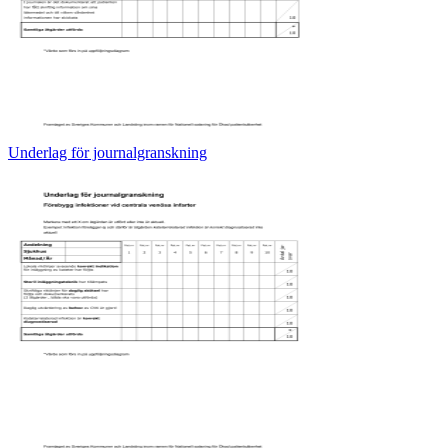
Underlag för journalgranskning