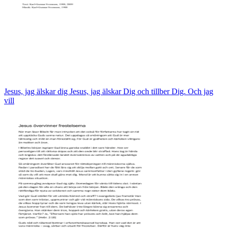
Jesus, jag älskar dig Jesus, jag älskar Dig och tillber Dig. Och jag
vill