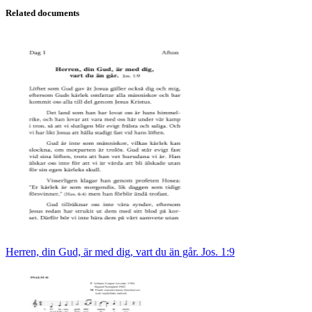
Related documents
Herren, din Gud, är med dig, vart du än går. Jos. 1:9