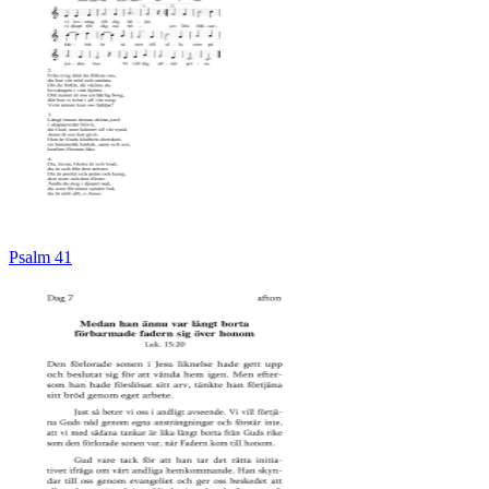
Psalm 41