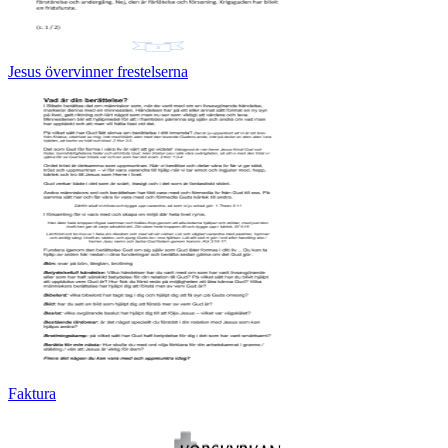
Jesus övervinner frestelserna
Faktura