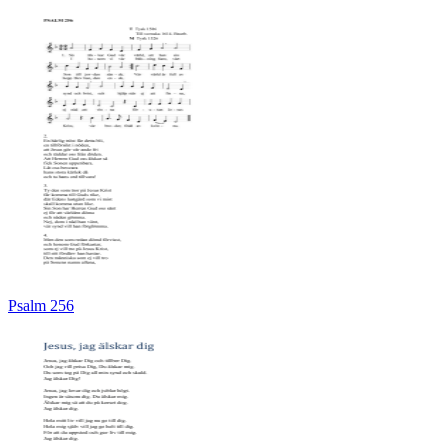
Psalm 256