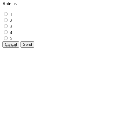
Rate us
1
2
3
4
5
Cancel
Send