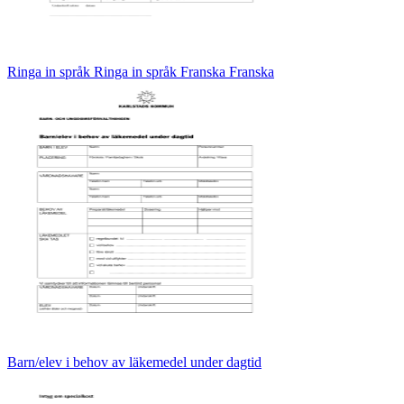
Ringa in språk Ringa in språk Franska Franska
Barn/elev i behov av läkemedel under dagtid