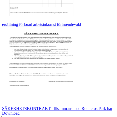
ersättning förlorad arbetsinkomst förtroendevald
SÄKERHETSKONTRAKT Tillsammans med Rottneros Park har
Download