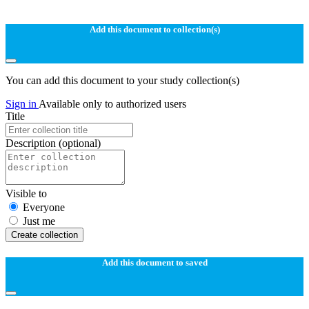
Add this document to collection(s)
You can add this document to your study collection(s)
Sign in
Available only to authorized users
Title
Description
(optional)
Visible to
Everyone
Just me
Create collection
Add this document to saved