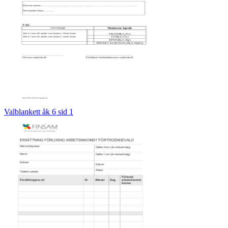
Valblankett åk 6 sid 1