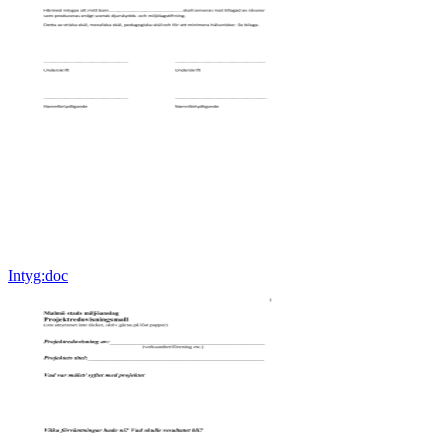
Intyg:doc