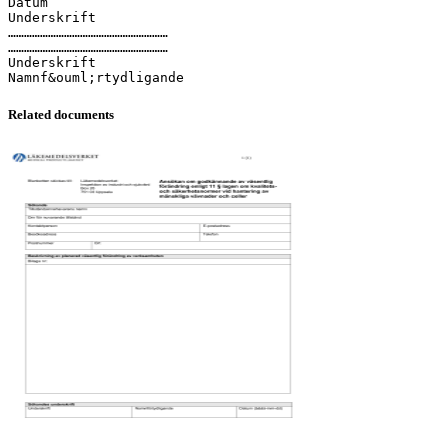
Datum
Underskrift
……………………………………………………
……………………………………………………
Underskrift
Related documents