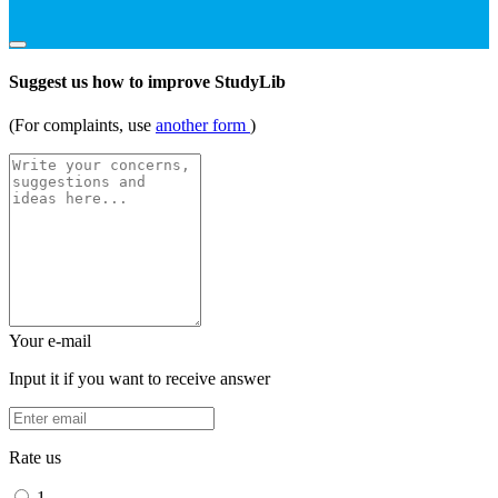
Suggest us how to improve StudyLib
(For complaints, use
another form
)
Your e-mail
Input it if you want to receive answer
Rate us
1