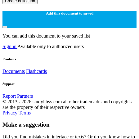
Create collection
Add this document to saved
You can add this document to your saved list
Sign in
Available only to authorized users
Products
Documents
Flashcards
Support
Report
Partners
© 2013 - 2026 studylibsv.com all other trademarks and copyrights
are the property of their respective owners
Privacy
Terms
Make a suggestion
Did you find mistakes in interface or texts? Or do you know how to