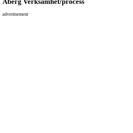
Åberg Verksamhet/process
advertisement