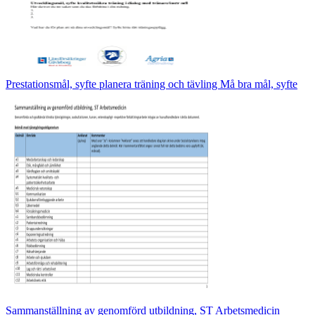
Prestationsmål, syfte planera träning och tävling Må bra mål, syfte
Sammanställning av genomförd utbildning, ST Arbetsmedicin