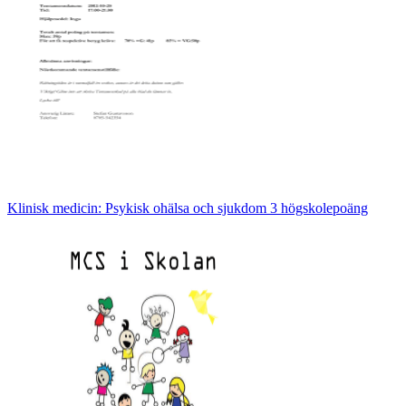
Klinisk medicin: Psykisk ohälsa och sjukdom 3 högskolepoäng