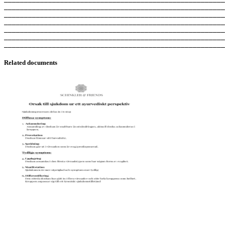
_______________________________________________________
_______________________________________________________
_______________________________________________________
_______________________________________________________
_______________________________________________________
Related documents