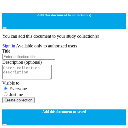
Add this document to collection(s)
You can add this document to your study collection(s)
Sign in
Available only to authorized users
Title
Description
(optional)
Visible to
Everyone
Just me
Create collection
Add this document to saved