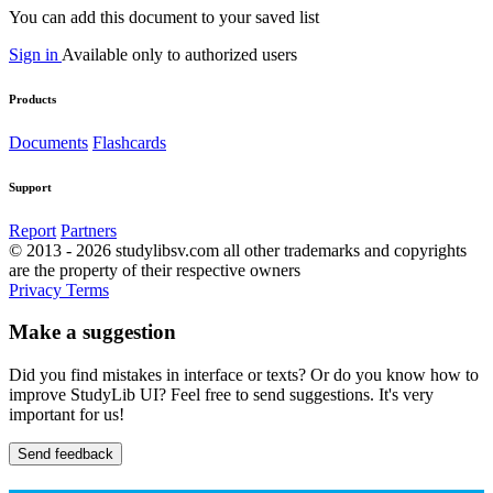
You can add this document to your saved list
Sign in
Available only to authorized users
Products
Documents
Flashcards
Support
Report
Partners
© 2013 - 2026 studylibsv.com all other trademarks and copyrights
are the property of their respective owners
Privacy
Terms
Make a suggestion
Did you find mistakes in interface or texts? Or do you know how to
improve StudyLib UI? Feel free to send suggestions. It's very
important for us!
Send feedback