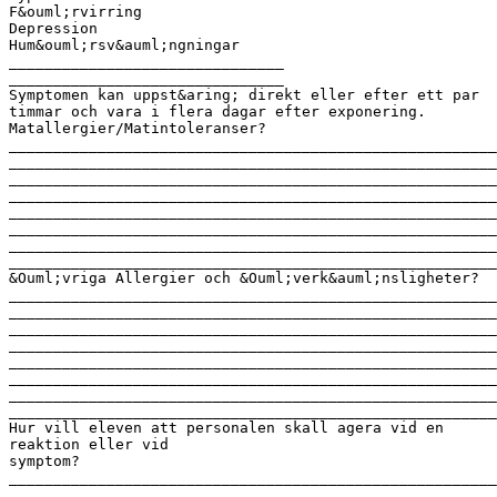
F&ouml;rvirring
Depression
Hum&ouml;rsv&auml;ngningar
_______________________________
_______________________________
Symptomen kan uppst&aring; direkt eller efter ett par
timmar och vara i flera dagar efter exponering.
Matallergier/Matintoleranser?
_______________________________________________________
_______________________________________________________
_______________________________________________________
_______________________________________________________
_______________________________________________________
_______________________________________________________
_______________________________________________________
_______________________________________________________
&Ouml;vriga Allergier och &Ouml;verk&auml;nsligheter?
_______________________________________________________
_______________________________________________________
_______________________________________________________
_______________________________________________________
_______________________________________________________
_______________________________________________________
_______________________________________________________
_______________________________________________________
Hur vill eleven att personalen skall agera vid en
reaktion eller vid
symptom?
_______________________________________________________
_______________________________________________________