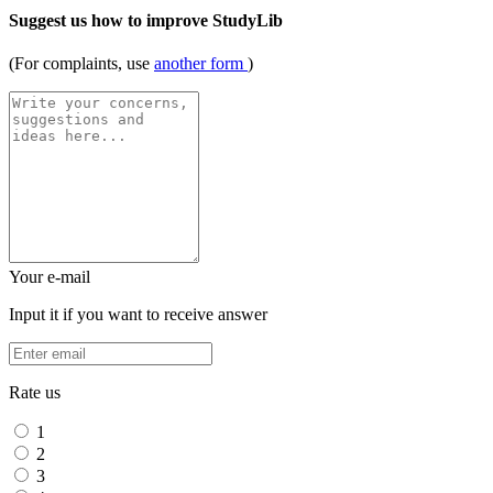
Suggest us how to improve StudyLib
(For complaints, use
another form
)
Your e-mail
Input it if you want to receive answer
Rate us
1
2
3