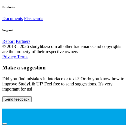
Products
Documents
Flashcards
Support
Report
Partners
© 2013 - 2026 studylibsv.com all other trademarks and copyrights
are the property of their respective owners
Privacy
Terms
Make a suggestion
Did you find mistakes in interface or texts? Or do you know how to
improve StudyLib UI? Feel free to send suggestions. It's very
important for us!
Send feedback