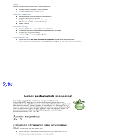
Syfte