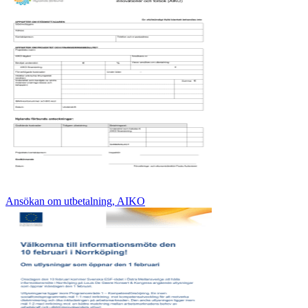
Ansökan om utbetalning, AIKO