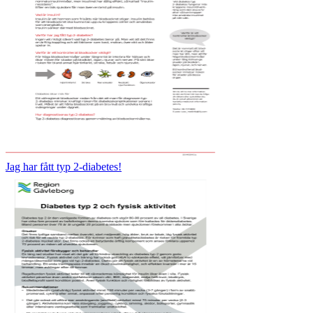
Jag har fått typ 2-diabetes!