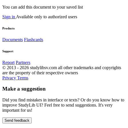
You can add this document to your saved list
Sign in
Available only to authorized users
Products
Documents
Flashcards
Support
Report
Partners
© 2013 - 2026 studylibsv.com all other trademarks and copyrights
are the property of their respective owners
Privacy
Terms
Make a suggestion
Did you find mistakes in interface or texts? Or do you know how to
improve StudyLib UI? Feel free to send suggestions. It's very
important for us!
Send feedback