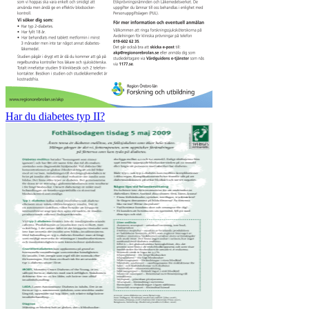
Har du diabetes typ II?