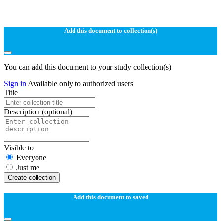
Add this document to collection(s)
You can add this document to your study collection(s)
Sign in
Available only to authorized users
Title
Description
(optional)
Visible to
Everyone
Just me
Create collection
Add this document to saved