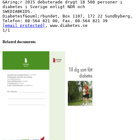
&Aring;r 2015 debuterade drygt 18 500 personer i
diabetes i Sverige enligt NDR och
SWEDIABKIDS.
Diabetesf&ouml;rbundet, Box 1107, 172 22 Sundbyberg,
[email protected]
, www.diabetes.se
Related documents