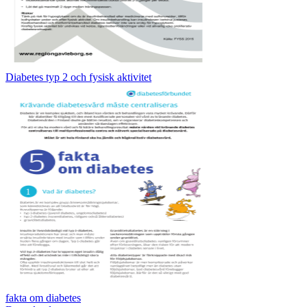
Diabetes typ 2 och fysisk aktivitet
fakta om diabetes