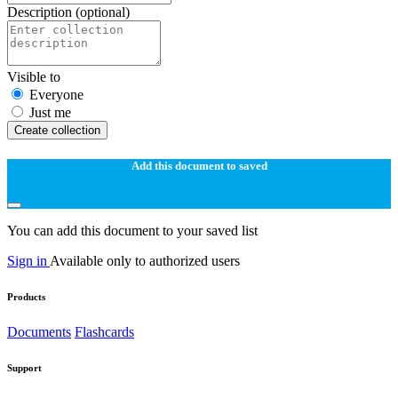
Description
(optional)
Visible to
Everyone
Just me
Create collection
Add this document to saved
You can add this document to your saved list
Sign in
Available only to authorized users
Products
Documents
Flashcards
Support