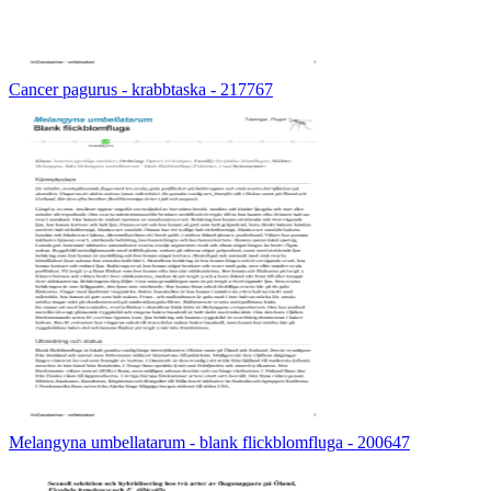
Cancer pagurus - krabbtaska - 217767
Melangyna umbellatarum - blank flickblomfluga - 200647