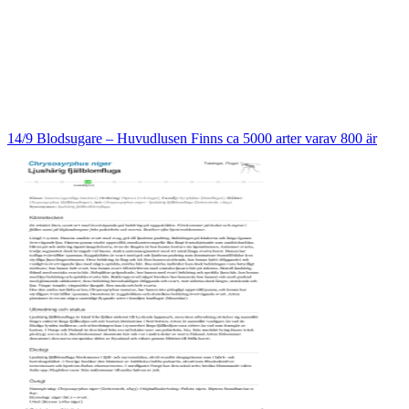
14/9 Blodsugare – Huvudlusen Finns ca 5000 arter varav 800 är