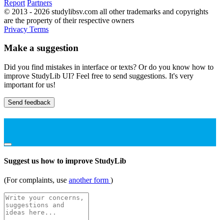
Report
Partners
© 2013 - 2026 studylibsv.com all other trademarks and copyrights
are the property of their respective owners
Privacy
Terms
Make a suggestion
Did you find mistakes in interface or texts? Or do you know how to
improve StudyLib UI? Feel free to send suggestions. It's very
important for us!
Send feedback
Suggest us how to improve StudyLib
(For complaints, use
another form
)