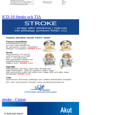
ICD-10 Stroke och TIA
stroke - Cision