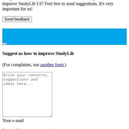
improve StudyLib UI? Feel free to send suggestions. It's very
important for us!
Send feedback
Suggest us how to improve StudyLib
(For complaints, use
another form
)
Your e-mail