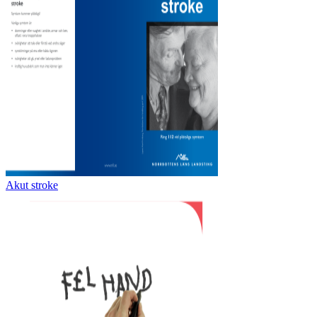
Akut stroke