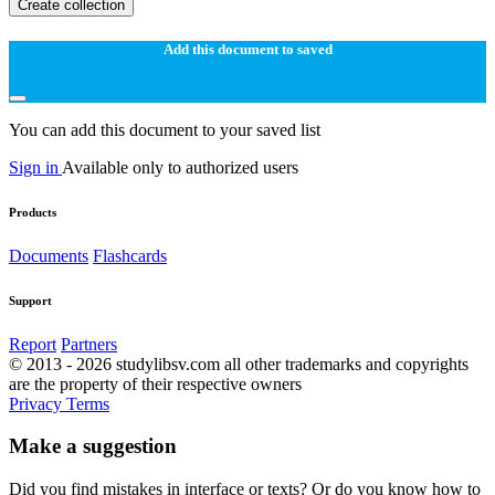
Create collection
Add this document to saved
You can add this document to your saved list
Sign in
Available only to authorized users
Products
Documents
Flashcards
Support
Report
Partners
© 2013 - 2026 studylibsv.com all other trademarks and copyrights
are the property of their respective owners
Privacy
Terms
Make a suggestion
Did you find mistakes in interface or texts? Or do you know how to