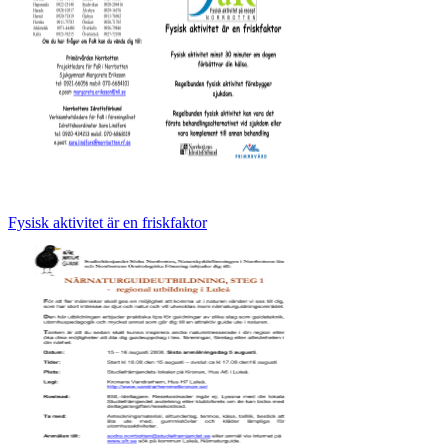
Fysisk aktivitet är en friskfaktor