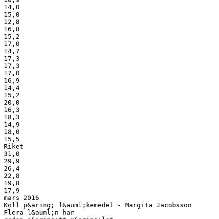
14,0
15,0
12,8
16,8
15,2
17,0
14,7
17,3
17,3
17,0
16,9
14,4
15,2
20,0
16,3
18,3
14,9
18,0
15,5
Riket
31,0
29,9
26,4
22,8
19,8
17,9
mars 2016
Koll p&aring; l&auml;kemedel - Margita Jacobsson
Flera l&auml;n har