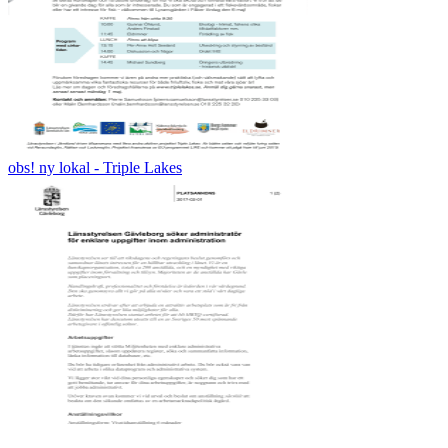
obs! ny lokal - Triple Lakes