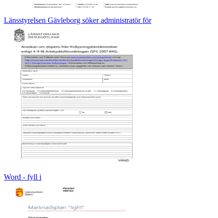
Länsstyrelsen Gävleborg söker administratör för
Word - fyll i