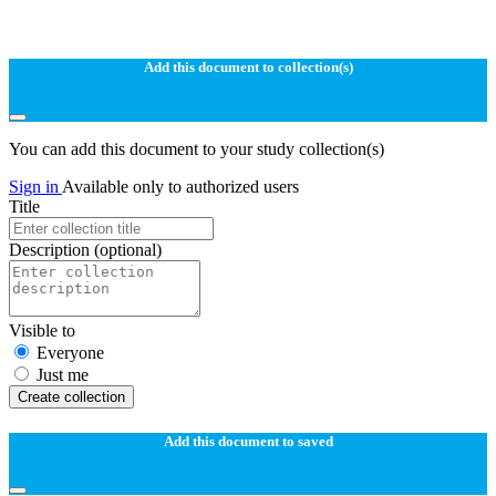
Add this document to collection(s)
You can add this document to your study collection(s)
Sign in
Available only to authorized users
Title
Description
(optional)
Visible to
Everyone
Just me
Create collection
Add this document to saved