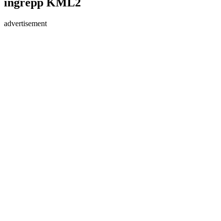
ingrepp KML2
advertisement