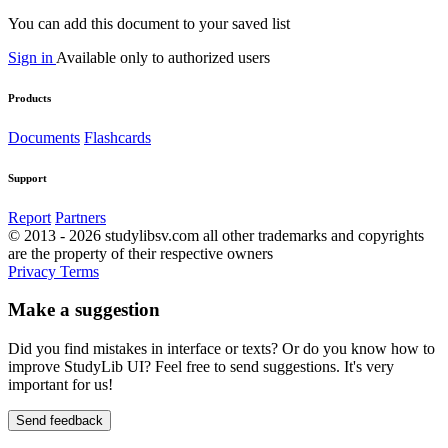
You can add this document to your saved list
Sign in
Available only to authorized users
Products
Documents
Flashcards
Support
Report
Partners
© 2013 - 2026 studylibsv.com all other trademarks and copyrights
are the property of their respective owners
Privacy
Terms
Make a suggestion
Did you find mistakes in interface or texts? Or do you know how to
improve StudyLib UI? Feel free to send suggestions. It's very
important for us!
Send feedback