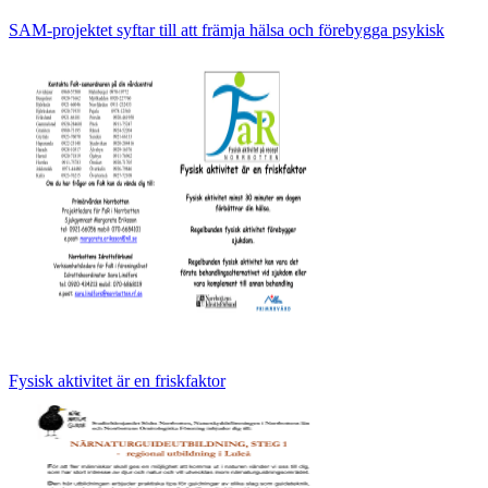
SAM-projektet syftar till att främja hälsa och förebygga psykisk
Fysisk aktivitet är en friskfaktor