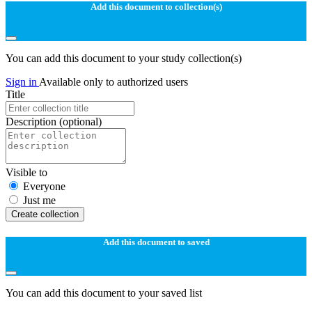
Add this document to collection(s)
You can add this document to your study collection(s)
Sign in
Available only to authorized users
Title
Description
(optional)
Visible to
Everyone
Just me
Create collection
Add this document to saved
You can add this document to your saved list