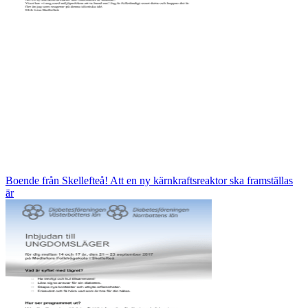
Boende från Skellefteå! Att en ny kärnkraftsreaktor ska framställas
är