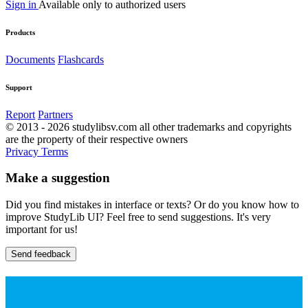
Sign in
Available only to authorized users
Products
Documents
Flashcards
Support
Report
Partners
© 2013 - 2026 studylibsv.com all other trademarks and copyrights
are the property of their respective owners
Privacy
Terms
Make a suggestion
Did you find mistakes in interface or texts? Or do you know how to
improve StudyLib UI? Feel free to send suggestions. It's very
important for us!
Send feedback