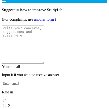
Suggest us how to improve StudyLib
(For complaints, use
another form
)
Your e-mail
Input it if you want to receive answer
Rate us
1
2