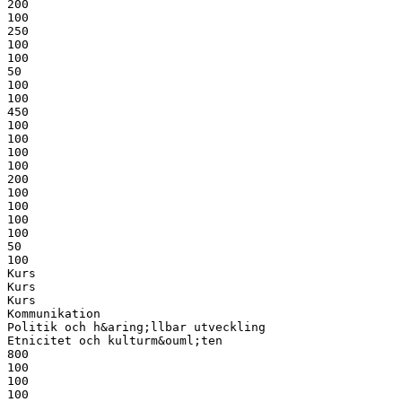
200
100
250
100
100
50
100
100
450
100
100
100
100
200
100
100
100
100
50
100
Kurs
Kurs
Kurs
Kommunikation
Politik och h&aring;llbar utveckling
Etnicitet och kulturm&ouml;ten
800
100
100
100