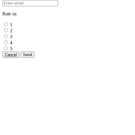
Rate us
1
2
3
4
5
Cancel
Send