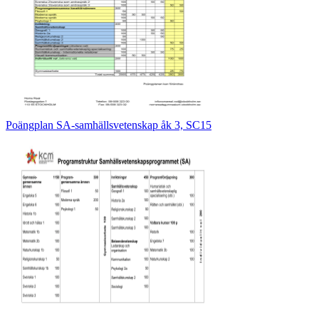
Poängplan SA-samhällsvetenskap åk 3, SC15