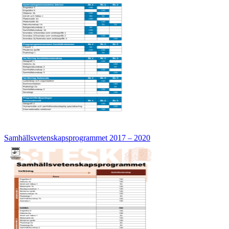
Samhällsvetenskapsprogrammet 2017 – 2020