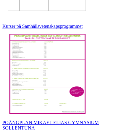
Kurser på Samhällsvetenskapsprogrammet
POÄNGPLAN MIKAEL ELIAS GYMNASIUM
SOLLENTUNA