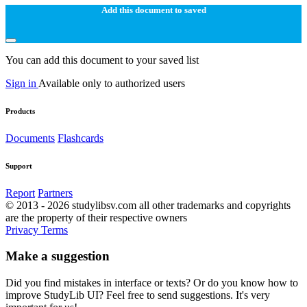
Add this document to saved
You can add this document to your saved list
Sign in
Available only to authorized users
Products
Documents
Flashcards
Support
Report
Partners
© 2013 - 2026 studylibsv.com all other trademarks and copyrights
are the property of their respective owners
Privacy
Terms
Make a suggestion
Did you find mistakes in interface or texts? Or do you know how to
improve StudyLib UI? Feel free to send suggestions. It's very