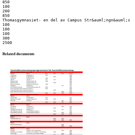
850
100
200
850
Thomasgymnasiet- en del av Campus Str&auml;ngn&auml;s
100
100
100
300
Related documents