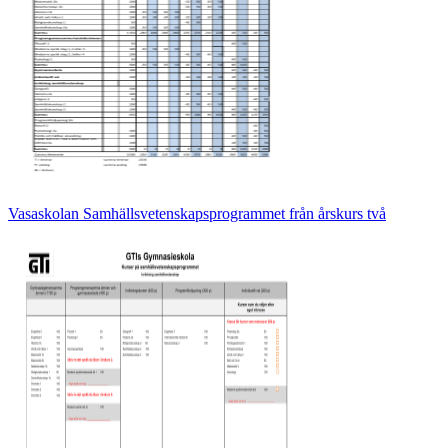
Vasaskolan Samhällsvetenskapsprogrammet från årskurs två