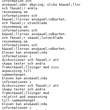
information och
anv&auml;nder d&aring; olika k&auml;llor
och f&ouml;r enkla
resonemang om
informationens och
k&auml;llornas anv&auml;ndbarhet.
och f&ouml;r utvecklade
resonemang om
informationens och
k&auml;llornas anv&auml;ndbarhet.
och f&ouml;r v&auml;lutvecklade
resonemang om
informationens och
k&auml;llornas anv&auml;ndbarhet.
Eleven kan anv&auml;nda
informationen i
diskussioner och f&ouml;r att
skapa texter och andra
framst&auml;llningar med viss
anpassning till
sammanhanget.
Eleven kan anv&auml;nda
informationen i
diskussioner och f&ouml;r att
skapa texter och andra
framst&auml;llningar med
relativt god anpassning
till sammanhanget.
Eleven kan anv&auml;nda
informationen i