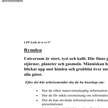
advertisement