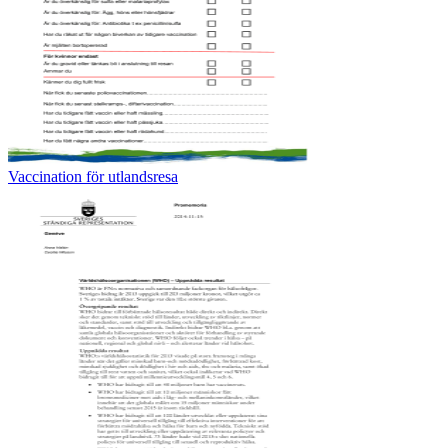
Vaccination för utlandsresa