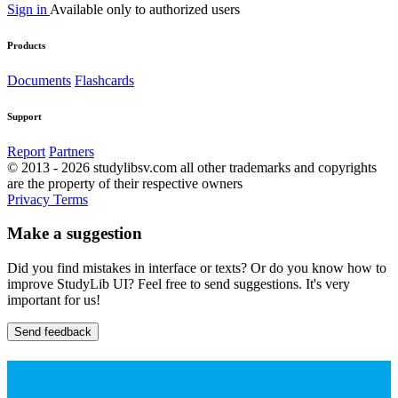
Sign in
Available only to authorized users
Products
Documents
Flashcards
Support
Report
Partners
© 2013 - 2026 studylibsv.com all other trademarks and copyrights
are the property of their respective owners
Privacy
Terms
Make a suggestion
Did you find mistakes in interface or texts? Or do you know how to
improve StudyLib UI? Feel free to send suggestions. It's very
important for us!
Send feedback