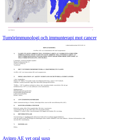
Tumörimmunologi och immunterapi mot cancer
Avipro AE vet oral susp