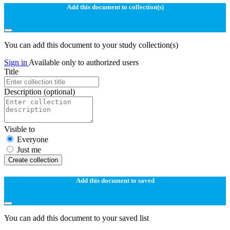
Add this document to collection(s)
You can add this document to your study collection(s)
Sign in
Available only to authorized users
Title
Description
(optional)
Visible to
Everyone
Just me
Create collection
Add this document to saved
You can add this document to your saved list