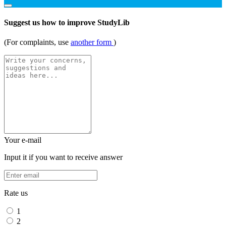
Suggest us how to improve StudyLib
(For complaints, use
another form
)
Your e-mail
Input it if you want to receive answer
Rate us
1
2