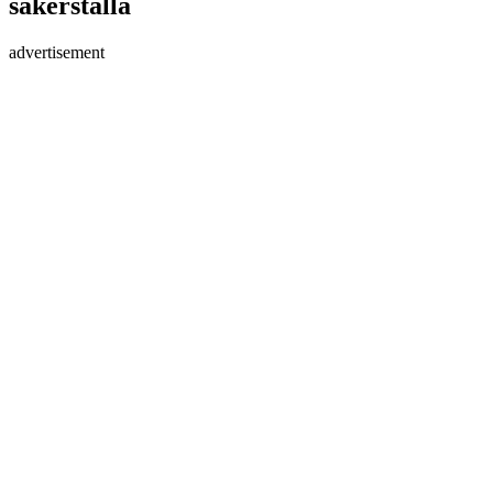
säkerställa
advertisement