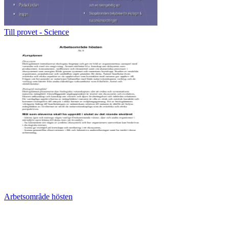
Till provet - Science
Arbetsområde hösten