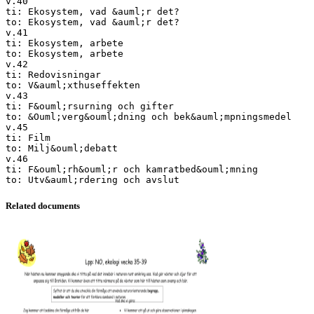
v.40
ti: Ekosystem, vad &auml;r det?
to: Ekosystem, vad &auml;r det?
v.41
ti: Ekosystem, arbete
to: Ekosystem, arbete
v.42
ti: Redovisningar
to: V&auml;xthuseffekten
v.43
ti: F&ouml;rsurning och gifter
to: &Ouml;verg&ouml;dning och bek&auml;mpningsmedel
v.45
ti: Film
to: Milj&ouml;debatt
v.46
ti: F&ouml;rh&ouml;r och kamratbed&ouml;mning
Related documents