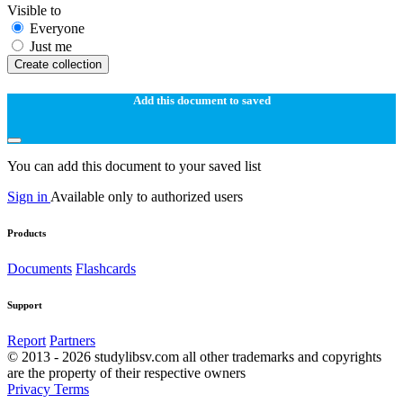
Visible to
Everyone
Just me
Create collection
Add this document to saved
You can add this document to your saved list
Sign in
Available only to authorized users
Products
Documents
Flashcards
Support
Report
Partners
© 2013 - 2026 studylibsv.com all other trademarks and copyrights
are the property of their respective owners
Privacy
Terms