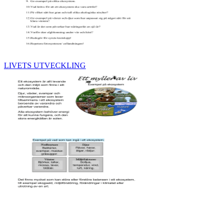
LIVETS UTVECKLING