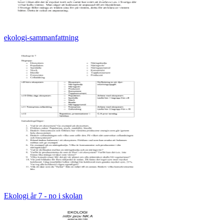
ekologi-sammanfattning
Ekologi år 7 - no i skolan