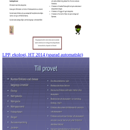
LPP, ekologi, HT 2014 (sparad automatiskt)