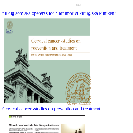
till dig som ska opereras för hudtumör vi kirurgiska kliniken i
Cervical cancer -studies on prevention and treatment