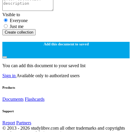
Visible to
Everyone
Just me
Create collection
Add this document to saved
You can add this document to your saved list
Sign in
Available only to authorized users
Products
Documents
Flashcards
Support
Report
Partners
© 2013 - 2026 studylibsv.com all other trademarks and copyrights