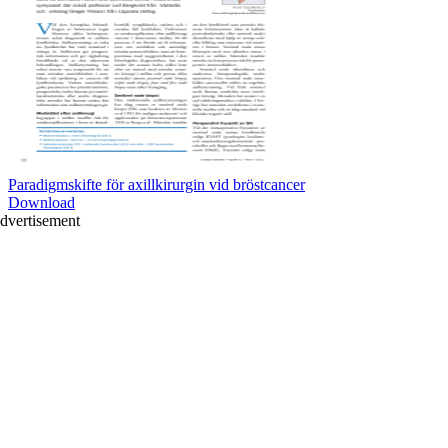
Paradigmskifte för axillkirurgin vid bröstcancer
Download
dvertisement