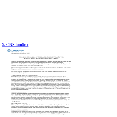
5. CNS tumörer