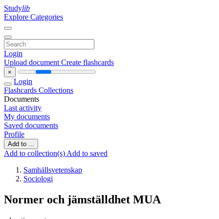
Study
lib
Explore Categories
Login
Upload document
Create flashcards
×
Login
Flashcards
Collections
Documents
Last activity
My documents
Saved documents
Profile
Add to ...
Add to collection(s)
Add to saved
Samhällsvetenskap
Sociologi
Normer och jämställdhet MUA