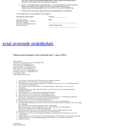
avtal avseende praktikplats