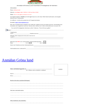
Anmälan Gröna lund