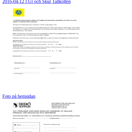
2016-04-12 I Ur och Skur Tallkotten
Foto på hemsidan