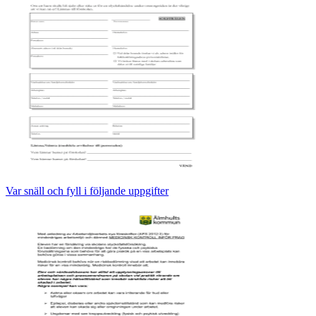
Var snäll och fyll i följande uppgifter