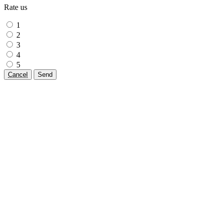
Rate us
1
2
3
4
5
Cancel
Send