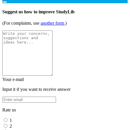
Suggest us how to improve StudyLib
(For complaints, use
another form
)
Your e-mail
Input it if you want to receive answer
Rate us
1
2