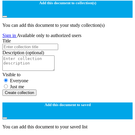
Add this document to collection(s)
You can add this document to your study collection(s)
Sign in
Available only to authorized users
Title
Description
(optional)
Visible to
Everyone
Just me
Create collection
Add this document to saved
You can add this document to your saved list