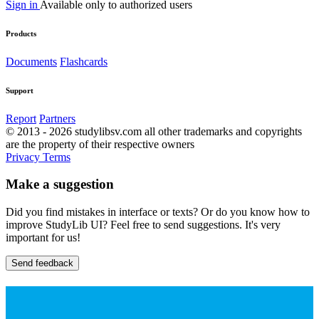
Sign in
Available only to authorized users
Products
Documents
Flashcards
Support
Report
Partners
© 2013 - 2026 studylibsv.com all other trademarks and copyrights
are the property of their respective owners
Privacy
Terms
Make a suggestion
Did you find mistakes in interface or texts? Or do you know how to
improve StudyLib UI? Feel free to send suggestions. It's very
important for us!
Send feedback