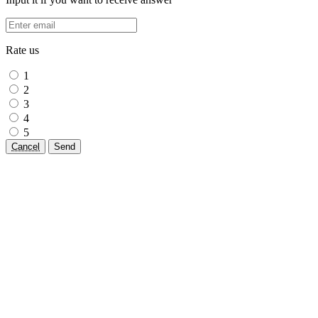
Rate us
1
2
3
4
5
Cancel
Send