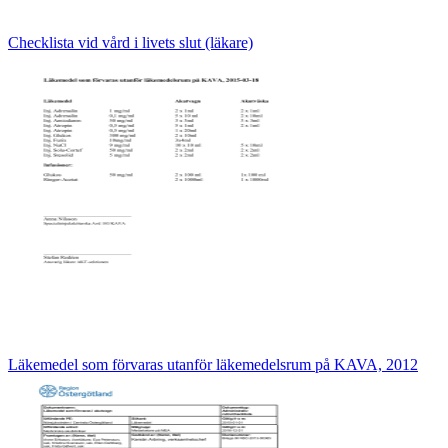
Checklista vid vård i livets slut (läkare)
Läkemedel som förvaras utanför läkemedelsrum på KAVA, 2012