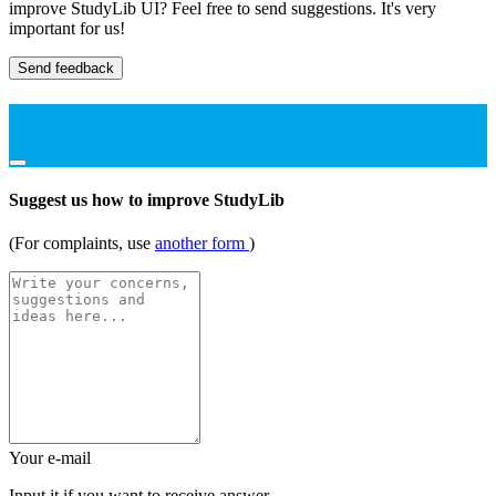
improve StudyLib UI? Feel free to send suggestions. It's very
important for us!
Send feedback
Suggest us how to improve StudyLib
(For complaints, use
another form
)
Your e-mail
Input it if you want to receive answer