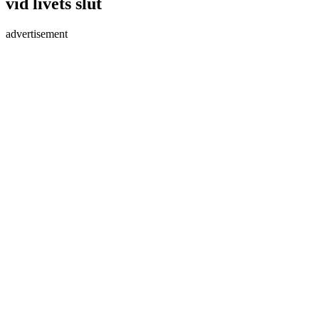
vid livets slut
advertisement