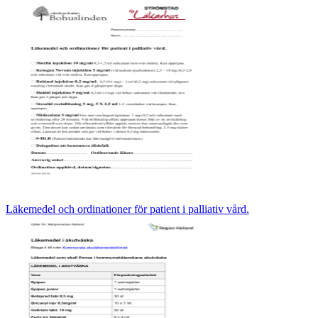
Läkemedel och ordinationer för patient i palliativ vård.