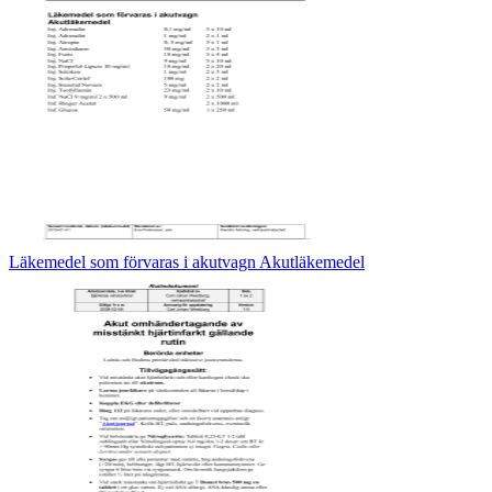
Läkemedel som förvaras i akutvagn Akutläkemedel