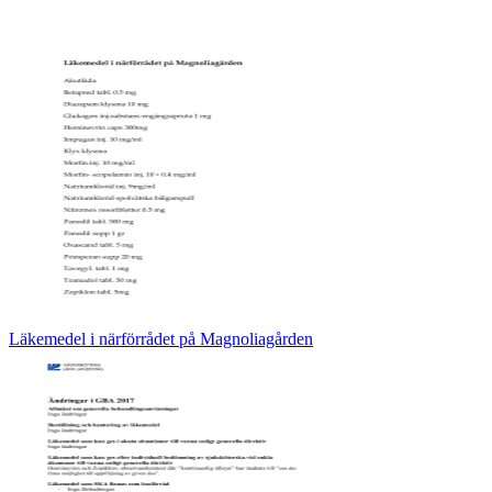
Läkemedel i närförrådet på Magnoliagården