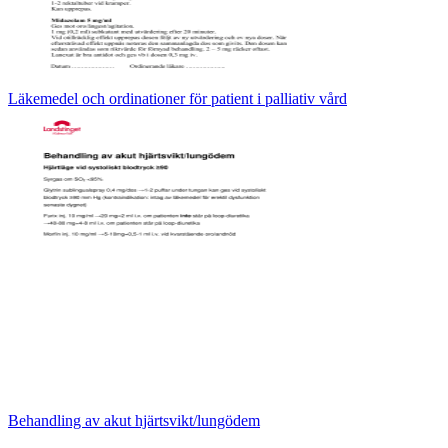
Läkemedel och ordinationer för patient i palliativ vård
Behandling av akut hjärtsvikt/lungödem