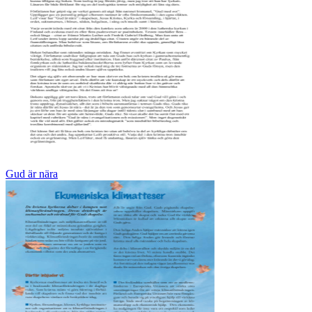
Gud är nära