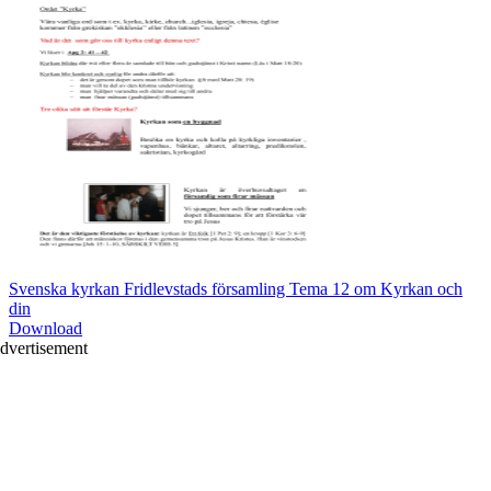
Svenska kyrkan Fridlevstads församling Tema 12 om Kyrkan och
din
Download
dvertisement