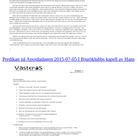
Predikan på Apostladagen 2015-07-05 I Bjuröklubbs kapell av Hans