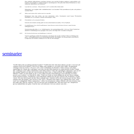
seminarier