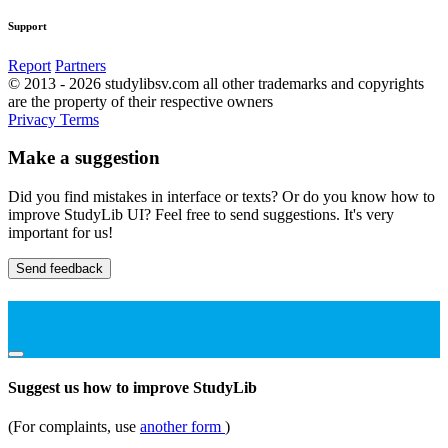
Support
Report
Partners
© 2013 - 2026 studylibsv.com all other trademarks and copyrights
are the property of their respective owners
Privacy
Terms
Make a suggestion
Did you find mistakes in interface or texts? Or do you know how to
improve StudyLib UI? Feel free to send suggestions. It's very
important for us!
Send feedback
Suggest us how to improve StudyLib
(For complaints, use
another form
)